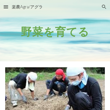
楽農Agra/アグラ
Skip to main content
Skip to navigation
野菜を育てる