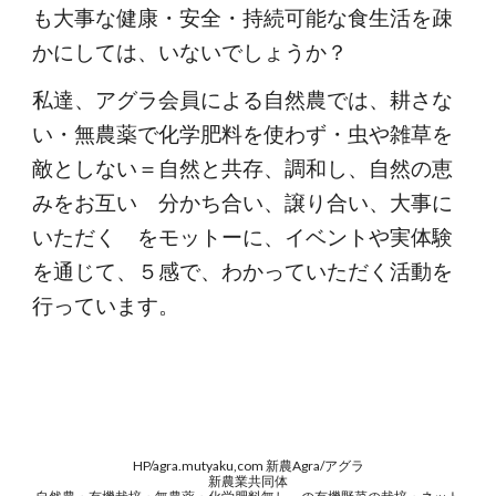
も大事な健康・安全・持続可能な食生活を疎
かにしては、いないでしょうか？
私達、アグラ会員による自然農では、耕さな
い・無農薬で化学肥料を使わず・虫や雑草を
敵としない＝自然と共存、調和し、自然の恵
みをお互い　分かち合い、譲り合い、大事に
いただく　をモットーに、イベントや実体験
を通じて、５感で、わかっていただく活動を
行っています。
HP/agra.mutyaku,com 新農Agra/アグラ
新農業共同体