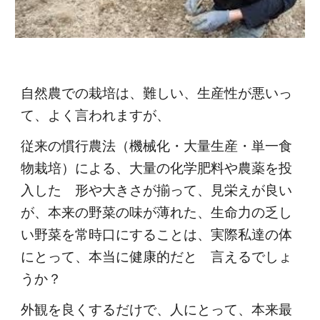
自然農での栽培は、難しい、生産性が悪いっ
て、よく言われますが、
従来の慣行農法（機械化・大量生産・単一食
物栽培）による、大量の化学肥料や農薬を投
入した　形や大きさが揃って、見栄えが良い
が、本来の野菜の味が薄れた、生命力の乏し
い野菜を常時口にすることは、実際私達の体
にとって、本当に健康的だと　言えるでしょ
うか？
外観を良くするだけで、人にとって、本来最